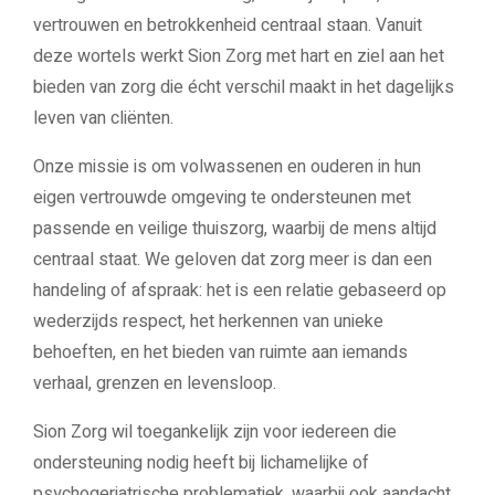
vertrouwen en betrokkenheid centraal staan. Vanuit
deze wortels werkt Sion Zorg met hart en ziel aan het
bieden van zorg die écht verschil maakt in het dagelijks
leven van cliënten.
Onze missie is om volwassenen en ouderen in hun
eigen vertrouwde omgeving te ondersteunen met
passende en veilige thuiszorg, waarbij de mens altijd
centraal staat. We geloven dat zorg meer is dan een
handeling of afspraak: het is een relatie gebaseerd op
wederzijds respect, het herkennen van unieke
behoeften, en het bieden van ruimte aan iemands
verhaal, grenzen en levensloop.
Sion Zorg wil toegankelijk zijn voor iedereen die
ondersteuning nodig heeft bij lichamelijke of
psychogeriatrische problematiek, waarbij ook aandacht