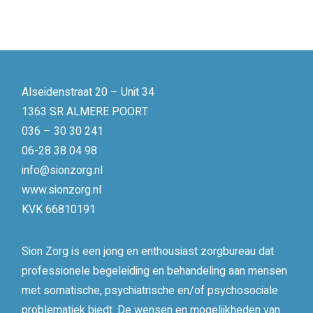
Alseidenstraat 20 – Unit 34
1363 SR ALMERE POORT
036 – 30 30 241
06-28 38 04 98
info@sionzorg.nl
www.sionzorg.nl
KVK 66810191
Sion Zorg is een jong en enthousiast zorgbureau dat
professionele begeleiding en behandeling aan mensen
met somatische, psychiatrische en/of psychosociale
problematiek biedt. De wensen en mogelijkheden van